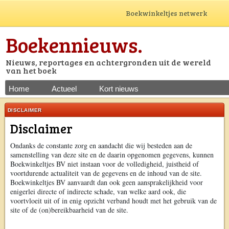
Boekwinkeltjes netwerk
Boekennieuws.
Nieuws, reportages en achtergronden uit de wereld
van het boek
Home
Actueel
Kort nieuws
DISCLAIMER
Disclaimer
Ondanks de constante zorg en aandacht die wij besteden aan de
samenstelling van deze site en de daarin opgenomen gegevens, kunnen
Boekwinkeltjes BV niet instaan voor de volledigheid, juistheid of
voortdurende actualiteit van de gegevens en de inhoud van de site.
Boekwinkeltjes BV aanvaardt dan ook geen aansprakelijkheid voor
enigerlei directe of indirecte schade, van welke aard ook, die
voortvloeit uit of in enig opzicht verband houdt met het gebruik van de
site of de (on)bereikbaarheid van de site.