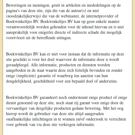
Beweringen en meningen, geuit in artikelen en mededelingen op de
pagina’s van deze site, zijn die van de auteur(s) en niet
(noodzakelijkerwijs) die van de webmaster, de internetprovider of
Boekwinkeltjes BV. Boekwinkeltjes BV kan op geen enkele manier
verantwoordelijk worden gehouden voor de inhoud hiervan en is niet
aansprakelijk voor enigerlei directe of indirecte schade die mogelijk
voortvloeit uit de betreffende uitingen.
Boekwinkeltjes BV kan er niet voor instaan dat de informatie op deze
site geschikt is voor het doel waarvoor de informatie door u wordt
geraadpleegd. Alle informatie, producten en diensten worden
aangeboden in de staat waarin deze zich feitelijk bevinden en zonder
enige (impliciete) garantie of waarborg ten aanzien van hun
deugdelijkheid, geschiktheid voor een bepaald doel of anderszins.
Boekwinkeltjes BV garandeert noch ondersteunt enige product of enige
dienst genoemd op deze site, noch staat zij garant voor enige door de
vervaardiger van dergelijke producten gedane bewering. Met het oog
hierop wordt de gebruiker van deze site altijd aangeraden
onafhankelijke inlichtingen in te winnen en/of onderzoek te verrichten
voor gebruik van via deze site verkregen informatie.